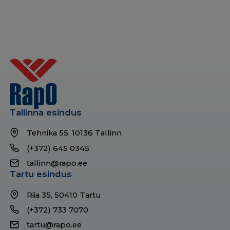
Tallinna esindus
Tehnika 55, 10136 Tallinn
(+372) 645 0345
tallinn@rapo.ee
Tartu esindus
Riia 35, 50410 Tartu
(+372) 733 7070
tartu@rapo.ee