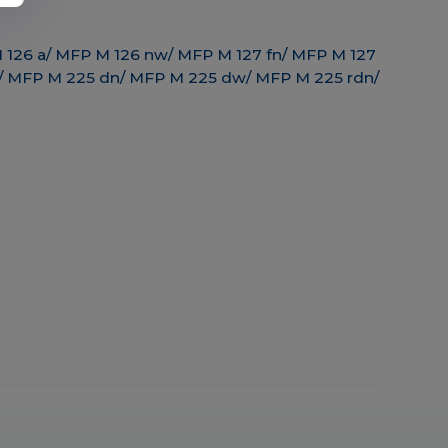
M 126 a/ MFP M 126 nw/ MFP M 127 fn/ MFP M 127
n/ MFP M 225 dn/ MFP M 225 dw/ MFP M 225 rdn/