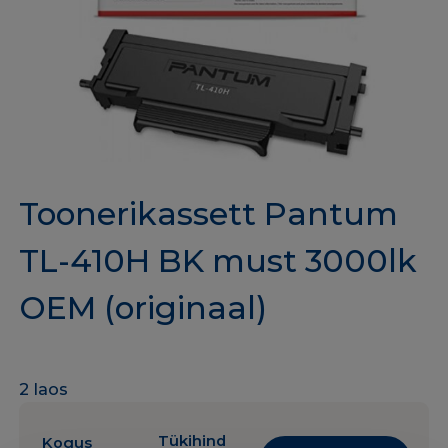
Toonerikassett Pantum
TL-410H BK must 3000lk
OEM (originaal)
2 laos
Tükihind
Kogus