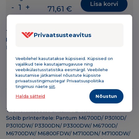
Lisa korvi
-
+
71,61
€
Toonerikassett
Pantum
TL-
Tootekood:
152PATL410H
410H
Privaatsusteavitus
Kategooria:
Toonerikassetid
BK
Bränd:
Pantum
must
3000lk
Veebilehel kasutatakse küpsiseid. Küpsised on
vajalikud teie kasutajamugavuse ning
OEM
veebikülastusstatistika eesmärgil. Veebilehe
(originaal)
Kirjeldus & tehniline info
Lisainfo
kasutamise jätkamisel nõustute küpsiste
kogus
privaatsustingimustega! Privaatsuspoliitika
tingimusi näete
siit
.
Halda sätteid
Nõustun
Toonerikassett Pantum TL-410H
Sobib printeritele: Pantum M6700D/ P3010D/
P3010DW/ P3300DN/ P3300DW/ M6700D/
M6700DW/ M6800FDW/ M7100DN/ M7100DW/