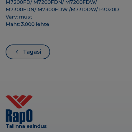
M7200FD/ M7200FDN/ M7200FDW/
M7300FDN/ M7300FDW /M7310DW/ P3020D
Värv: must
Maht: 3.000 lehte
Tagasi
Tallinna esindus