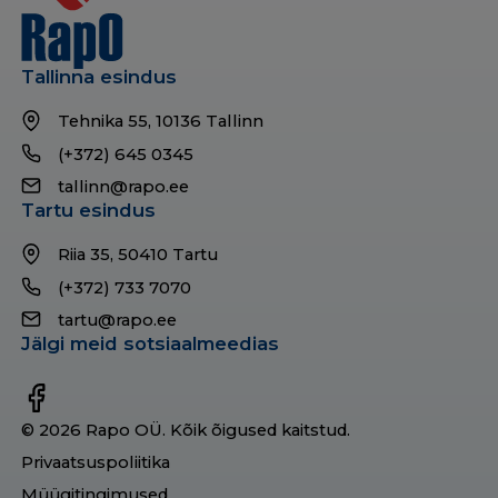
Tallinna esindus
Tehnika 55, 10136 Tallinn
(+372) 645 0345
tallinn@rapo.ee
Tartu esindus
Riia 35, 50410 Tartu
(+372) 733 7070
tartu@rapo.ee
Jälgi meid sotsiaalmeedias
© 2026 Rapo OÜ. Kõik õigused kaitstud.
Privaatsuspoliitika
Müügitingimused