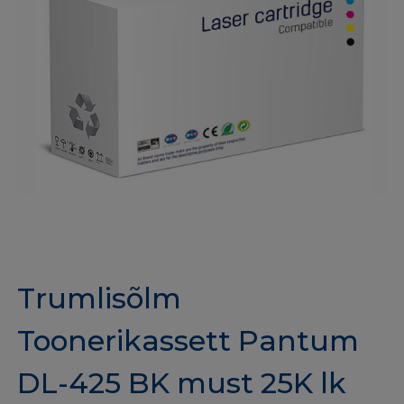
Trumlisõlm
Toonerikassett Pantum
DL-425 BK must 25K lk