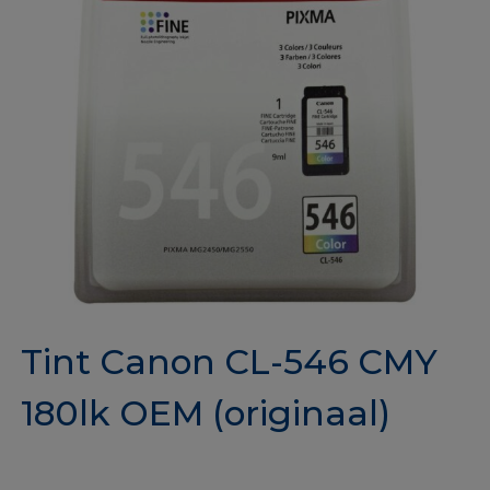
Tint Canon CL-546 CMY
180lk OEM (originaal)