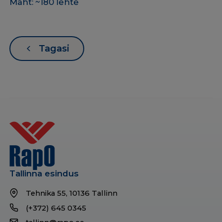
Maht: ~180 lehte
Tagasi
Tallinna esindus
Tehnika 55, 10136 Tallinn
(+372) 645 0345