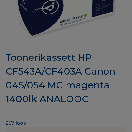
Toonerikassett HP
CF543A/CF403A Canon
045/054 MG magenta
1400lk ANALOOG
257 laos