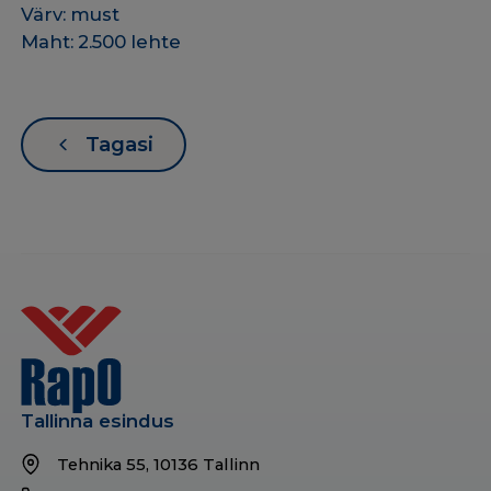
Värv: must
Maht: 2.500 lehte
Tagasi
Tallinna esindus
Tehnika 55, 10136 Tallinn