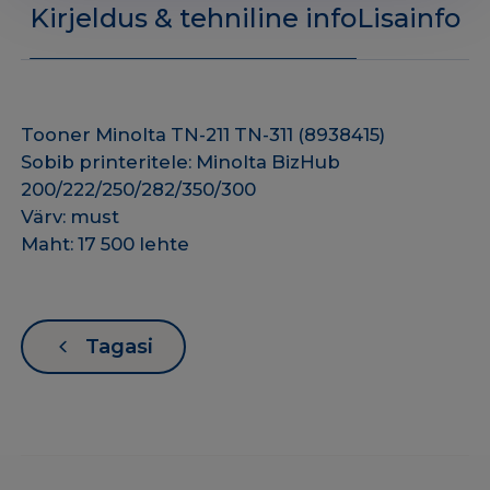
kogus
Kirjeldus & tehniline info
Lisainfo
Tooner Minolta TN-211 TN-311 (8938415)
Sobib printeritele: Minolta BizHub
200/222/250/282/350/300
Värv: must
Maht: 17 500 lehte
Tagasi