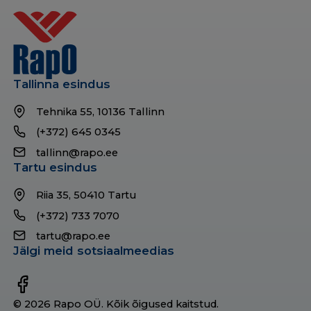
Tallinna esindus
Tehnika 55, 10136 Tallinn
(+372) 645 0345
tallinn@rapo.ee
Tartu esindus
Riia 35, 50410 Tartu
(+372) 733 7070
tartu@rapo.ee
Jälgi meid sotsiaalmeedias
© 2026 Rapo OÜ. Kõik õigused kaitstud.