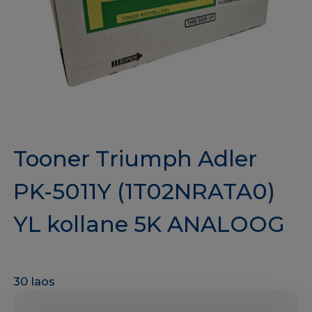
Tooner Triumph Adler
PK-5011Y (1T02NRATA0)
YL kollane 5K ANALOOG
30 laos