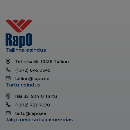
Tallinna esindus
Tehnika 55, 10136 Tallinn
(+372) 645 0345
tallinn@rapo.ee
Tartu esindus
Riia 35, 50410 Tartu
(+372) 733 7070
tartu@rapo.ee
Jälgi meid sotsiaalmeedias