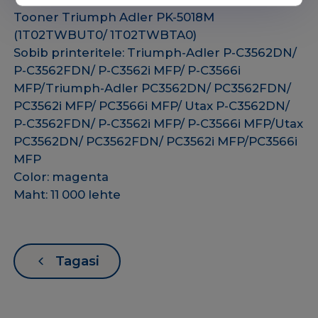
Tooner Triumph Adler PK-5018M
(1T02TWBUT0/ 1T02TWBTA0)
Sobib printeritele: Triumph-Adler P-C3562DN/
P-C3562FDN/ P-C3562i MFP/ P-C3566i
MFP/Triumph-Adler PC3562DN/ PC3562FDN/
PC3562i MFP/ PC3566i MFP/ Utax P-C3562DN/
P-C3562FDN/ P-C3562i MFP/ P-C3566i MFP/Utax
PC3562DN/ PC3562FDN/ PC3562i MFP/PC3566i
MFP
Color: magenta
Maht: 11 000 lehte
Tagasi