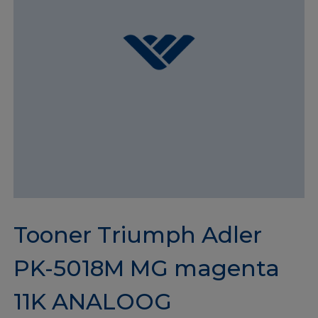
Tooner Triumph Adler
PK-5018M MG magenta
11K ANALOOG