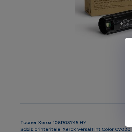
Tooner Xerox 106R03745 HY
Sobib printeritele: Xerox VersalTint Color C702