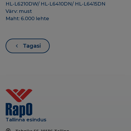
HL-L6210DW/ HL-L6410DN/ HL-L6415DN
Värv: must
Maht: 6.000 lehte
Tagasi
Tallinna esindus