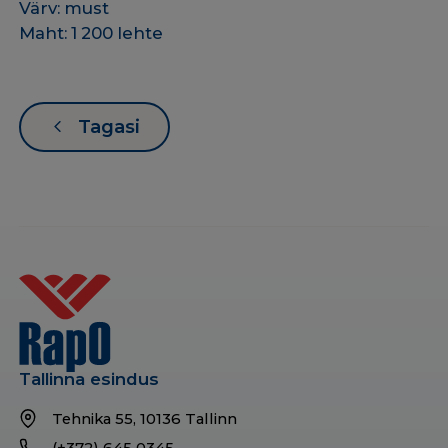
Värv: must
Maht: 1 200 lehte
Tagasi
Tallinna esindus
Tehnika 55, 10136 Tallinn