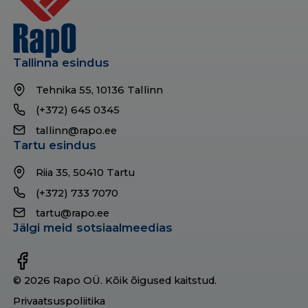
Tallinna esindus
Tehnika 55, 10136 Tallinn
(+372) 645 0345
tallinn@rapo.ee
Tartu esindus
Riia 35, 50410 Tartu
(+372) 733 7070
tartu@rapo.ee
Jälgi meid sotsiaalmeedias
© 2026 Rapo OÜ. Kõik õigused kaitstud.
Privaatsuspoliitika