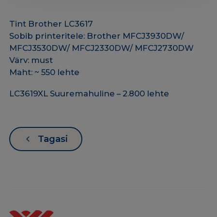
Tint Brother LC3617
Sobib printeritele: Brother MFCJ3930DW/
MFCJ3530DW/ MFCJ2330DW/ MFCJ2730DW
Värv: must
Maht: ~ 550 lehte
LC3619XL Suuremahuline – 2.800 lehte
Tagasi